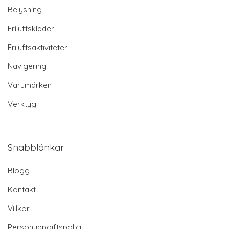
Belysning
Friluftskläder
Friluftsaktiviteter
Navigering
Varumärken
Verktyg
Snabblänkar
Blogg
Kontakt
Villkor
Personuppgiftspolicy