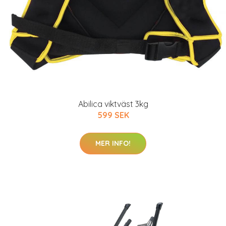
Abilica viktväst 3kg
599 SEK
MER INFO!