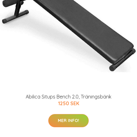
Abilica Situps Bench 2.0, Träningsbänk
1250 SEK
MER INFO!