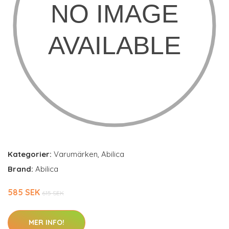
Kategorier:
Varumärken
,
Abilica
Brand:
Abilica
585 SEK
615 SEK
MER INFO!