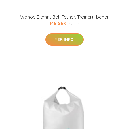
Wahoo Elemnt Bolt Tether, Trainertillbehör
148 SEK
149 SEK
MER INFO!