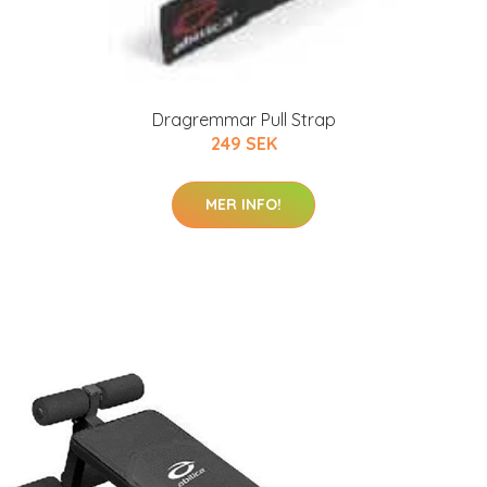
Dragremmar Pull Strap
249 SEK
MER INFO!