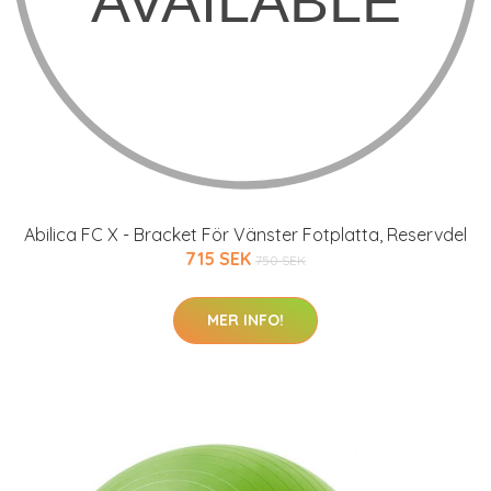
Abilica FC X - Bracket För Vänster Fotplatta, Reservdel
715 SEK
750 SEK
MER INFO!