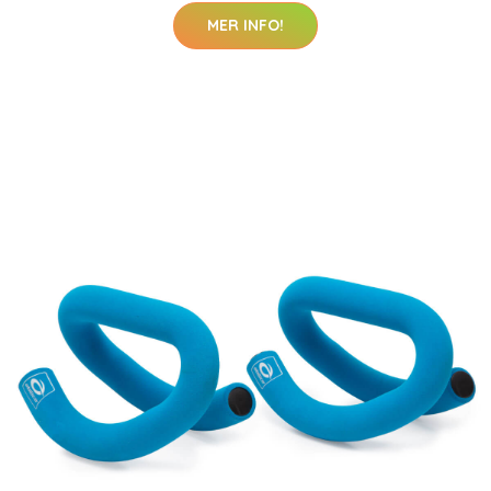
MER INFO!