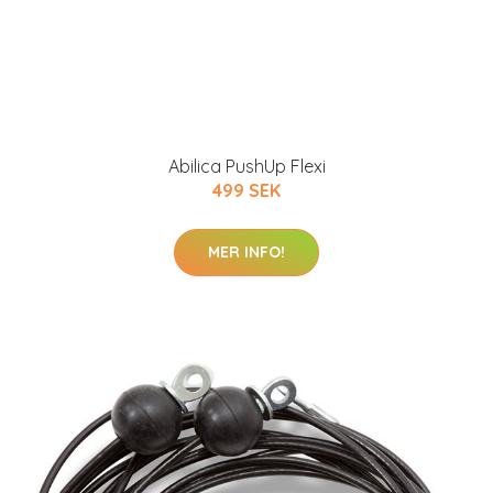
Abilica PushUp Flexi
499 SEK
MER INFO!