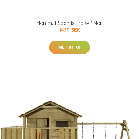
Mammut Saentis Pro WP Men
1439 SEK
MER INFO!