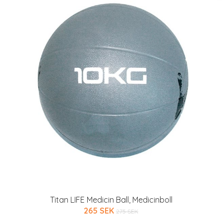
Titan LIFE Medicin Ball, Medicinboll
265 SEK
275 SEK