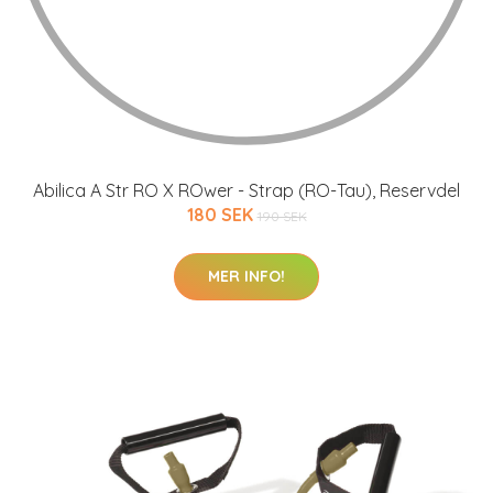
Abilica A Str RO X ROwer - Strap (RO-Tau), Reservdel
180 SEK
190 SEK
MER INFO!