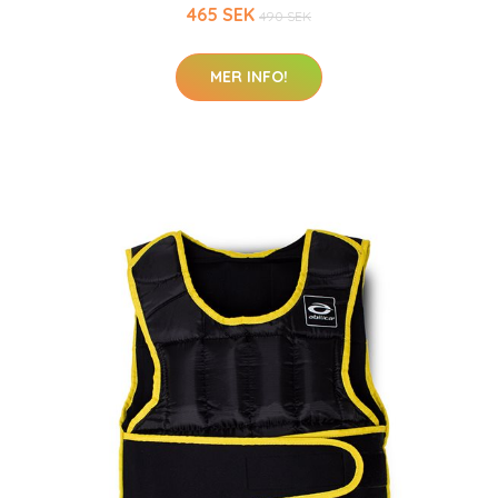
465 SEK
490 SEK
MER INFO!