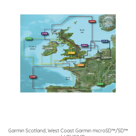
Garmin Scotland, West Coast Garmin microSD™/SD™