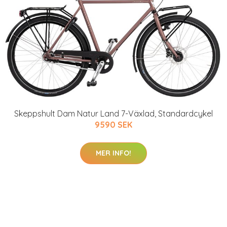
Skeppshult Dam Natur Land 7-Växlad, Standardcykel
9590 SEK
MER INFO!