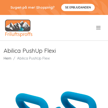
Sugen på mer Shopping?
SE ERBJUDANDEN
.
Abilica PushUp Flexi
Hem
Abilica PushUp Flexi