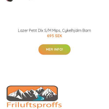
Lazer Petit Dlx S/M Mips, Cykelhjälm Barn
695 SEK
MER INFO!