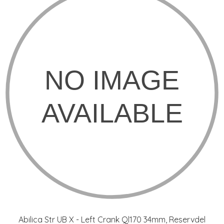
Abilica Str UB X - Left Crank Ql170 34mm, Reservdel