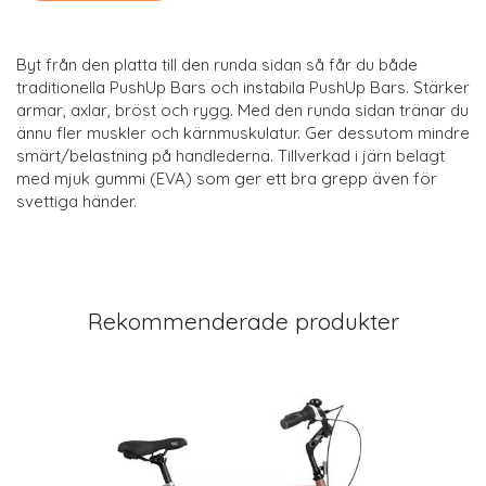
Byt från den platta till den runda sidan så får du både
traditionella PushUp Bars och instabila PushUp Bars. Stärker
armar, axlar, bröst och rygg. Med den runda sidan tränar du
ännu fler muskler och kärnmuskulatur. Ger dessutom mindre
smärt/belastning på handlederna. Tillverkad i järn belagt
med mjuk gummi (EVA) som ger ett bra grepp även för
svettiga händer.
Rekommenderade produkter