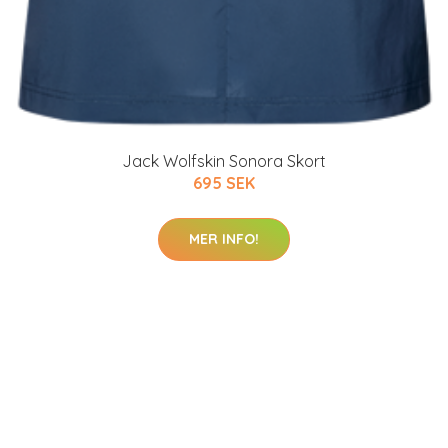
Jack Wolfskin Sonora Skort
695 SEK
MER INFO!