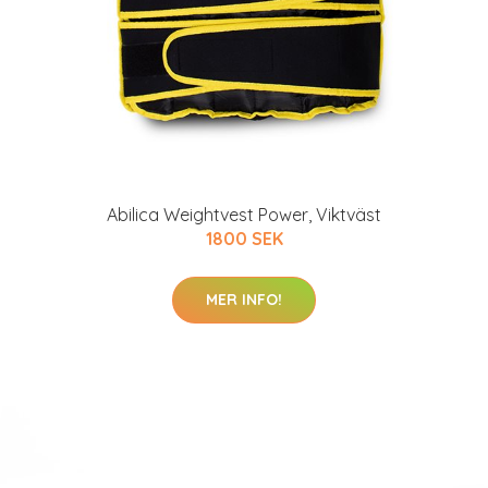
Abilica Weightvest Power, Viktväst
1800 SEK
MER INFO!