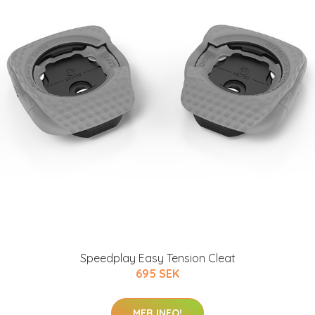
Speedplay Easy Tension Cleat
695 SEK
MER INFO!