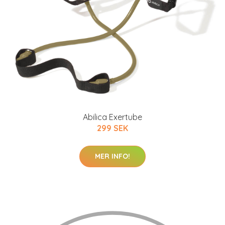
Abilica Exertube
299 SEK
MER INFO!