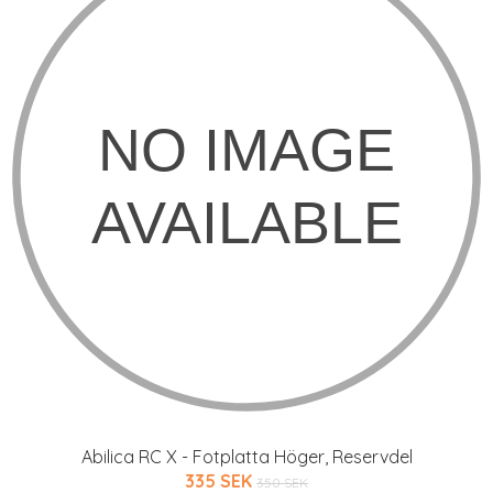
Abilica RC X - Fotplatta Höger, Reservdel
335 SEK
350 SEK