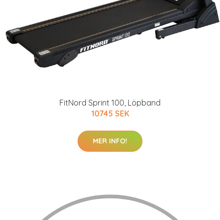
FitNord Sprint 100, Löpband
10745 SEK
MER INFO!