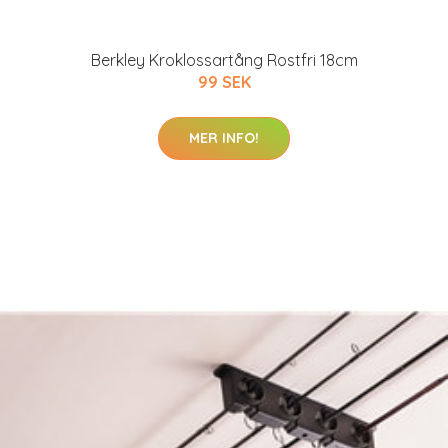
Berkley Kroklossartång Rostfri 18cm
99 SEK
MER INFO!