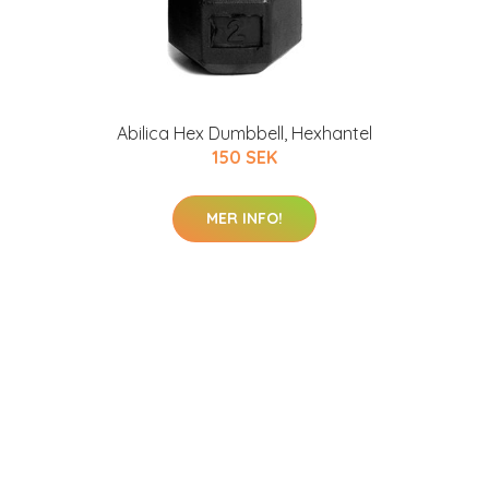
Abilica Hex Dumbbell, Hexhantel
150 SEK
MER INFO!