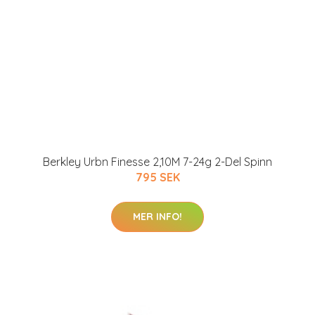
Berkley Urbn Finesse 2,10M 7-24g 2-Del Spinn
795 SEK
MER INFO!