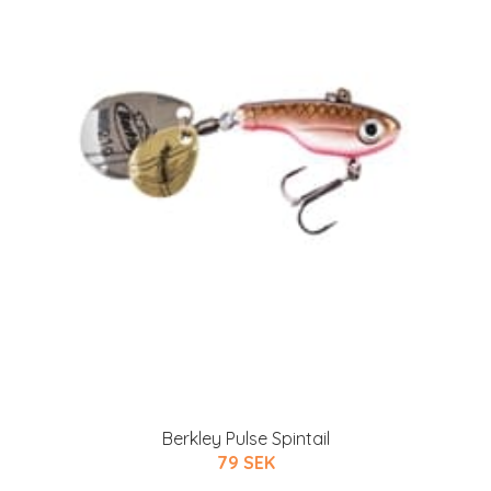
Berkley Pulse Spintail
79 SEK