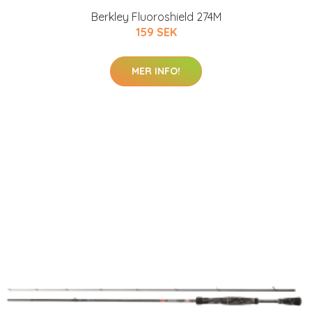
Berkley Fluoroshield 274M
159 SEK
MER INFO!