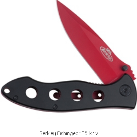
Berkley Fishingear Fällkniv