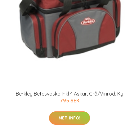
Berkley Betesväska Inkl 4 Askar, Grå/Vinröd, Ky
795 SEK
MER INFO!