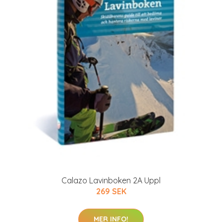
Calazo Lavinboken 2A Uppl
269 SEK
MER INFO!