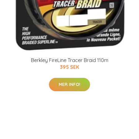
Berkley FireLine Tracer Braid 110m
395 SEK
MER INFO!