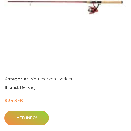
Kategorier:
Varumärken
,
Berkley
Brand:
Berkley
895 SEK
MER INFO!