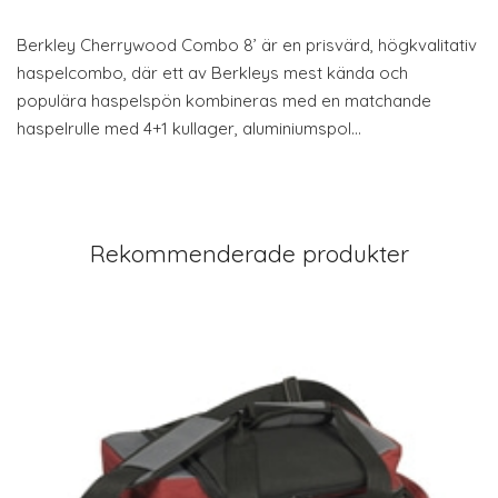
Berkley Cherrywood Combo 8’ är en prisvärd, högkvalitativ
haspelcombo, där ett av Berkleys mest kända och
populära haspelspön kombineras med en matchande
haspelrulle med 4+1 kullager, aluminiumspol…
Rekommenderade produkter