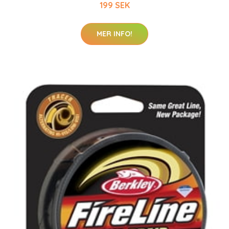
199 SEK
MER INFO!