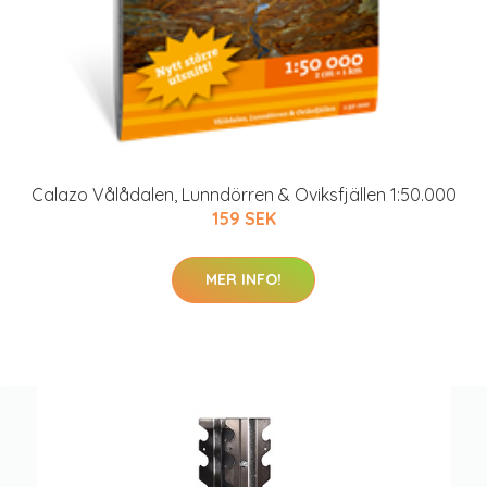
Calazo Vålådalen, Lunndörren & Oviksfjällen 1:50.000
159 SEK
MER INFO!