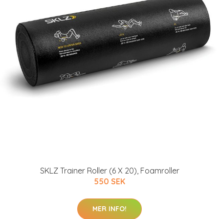
SKLZ Trainer Roller (6 X 20), Foamroller
550 SEK
MER INFO!