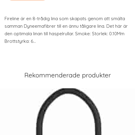
Fireline är en 8-trådig lina som skapats genom att smälta
samman Dyneemafibrer till en ännu tåligare lina. Det här är
den optimala linan till haspelrullar. Smoke: Storlek: 0.10Mm
Brottstyrka: 6…
Rekommenderade produkter