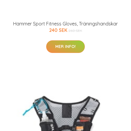
Hammer Sport Fitness Gloves, Träningshandskar
240 SEK
260 SEK
MER INFO!