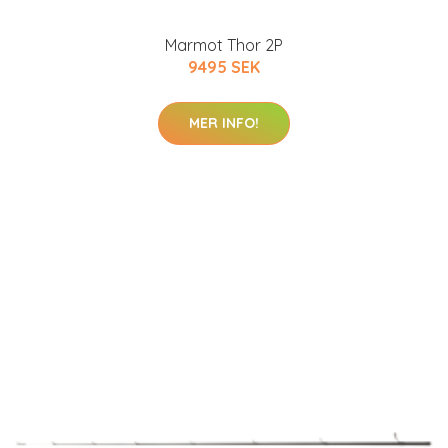
Marmot Thor 2P
9495 SEK
MER INFO!