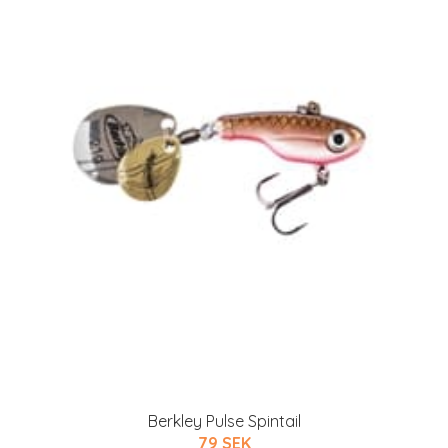
Berkley Pulse Spintail
79 SEK