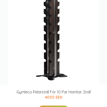
Gymleco Pelarställ För 10 Par Hantlar, Ställ
4055 SEK