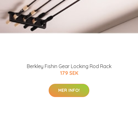
Berkley Fishin Gear Locking Rod Rack
179 SEK
MER INFO!