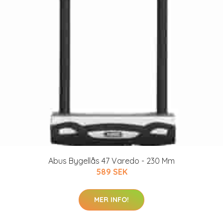
Abus Bygellås 47 Varedo - 230 Mm
589 SEK
MER INFO!