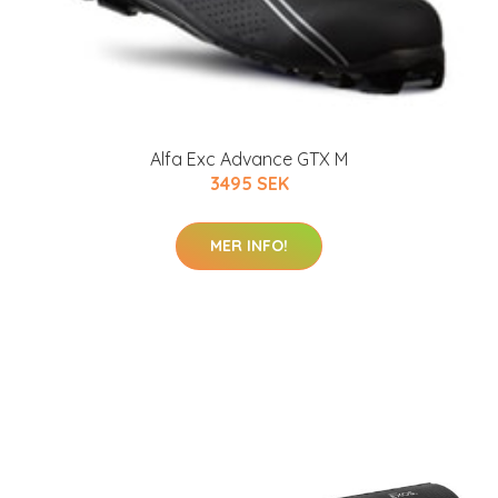
Alfa Exc Advance GTX M
3495 SEK
MER INFO!