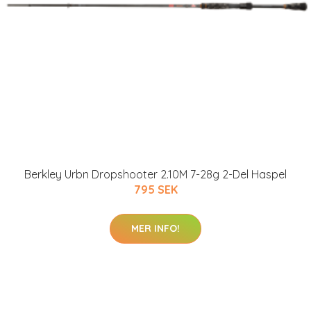
Berkley Urbn Dropshooter 2.10M 7-28g 2-Del Haspel
795 SEK
MER INFO!