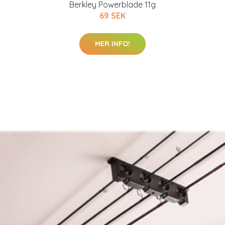
Berkley Powerblade 11g
69 SEK
MER INFO!