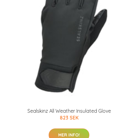
Sealskinz All Weather Insulated Glove
823 SEK
MER INFO!