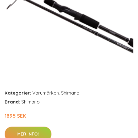
Kategorier:
Varumärken
,
Shimano
Brand:
Shimano
1895 SEK
MER INFO!