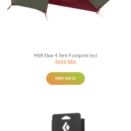
MSR Elixir 4 Tent Footprint Incl
5655 SEK
MER INFO!