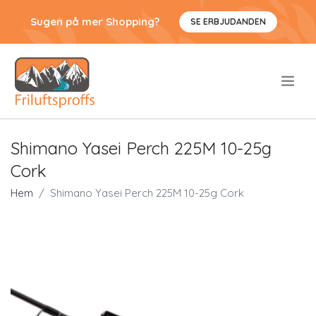
Sugen på mer Shopping?
SE ERBJUDANDEN
.
Shimano Yasei Perch 225M 10-25g
Cork
Hem
Shimano Yasei Perch 225M 10-25g Cork