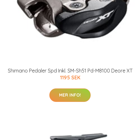
Shimano Pedaler Spd Inkl. SM-Sh51 Pd-M8100 Deore XT
1195 SEK
MER INFO!