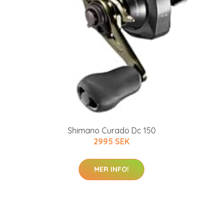
Shimano Curado Dc 150
2995 SEK
MER INFO!