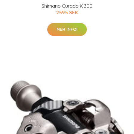
Shimano Curado K 300
2595 SEK
MER INFO!