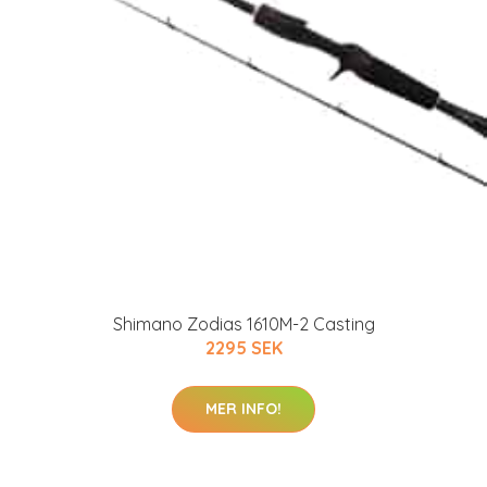
Shimano Zodias 1610M-2 Casting
2295 SEK
MER INFO!