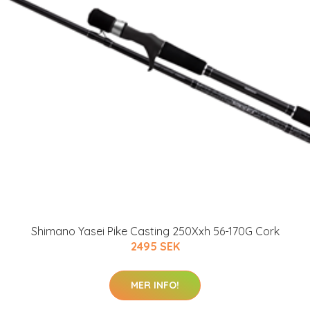
Shimano Yasei Pike Casting 250Xxh 56-170G Cork
2495 SEK
MER INFO!