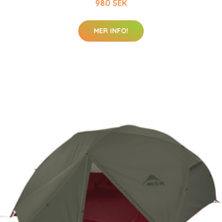
980 SEK
MER INFO!