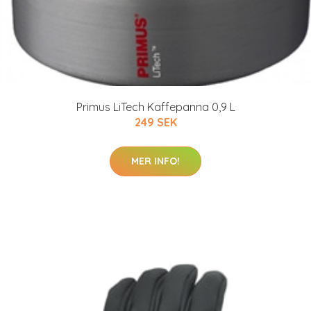
Primus LiTech Kaffepanna 0,9 L
249 SEK
MER INFO!