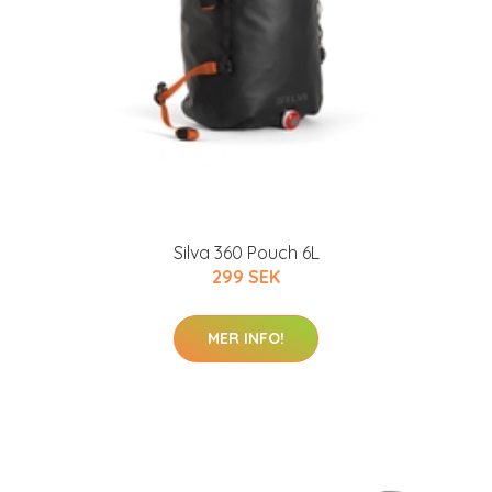
Silva 360 Pouch 6L
299 SEK
MER INFO!