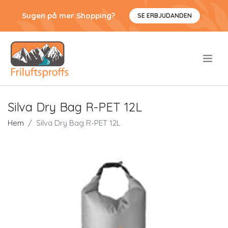
Sugen på mer Shopping?
SE ERBJUDANDEN
.
Silva Dry Bag R-PET 12L
Hem
Silva Dry Bag R-PET 12L