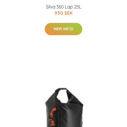
Silva 360 Lap 25L
950 SEK
MER INFO!