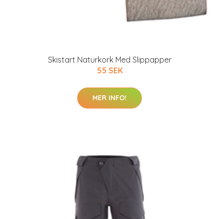
Skistart Naturkork Med Slippapper
55 SEK
MER INFO!