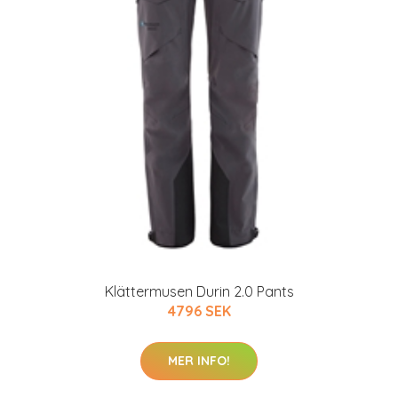
Klättermusen Durin 2.0 Pants
4796 SEK
MER INFO!