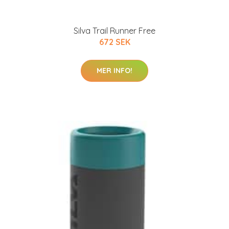
Silva Trail Runner Free
672 SEK
MER INFO!