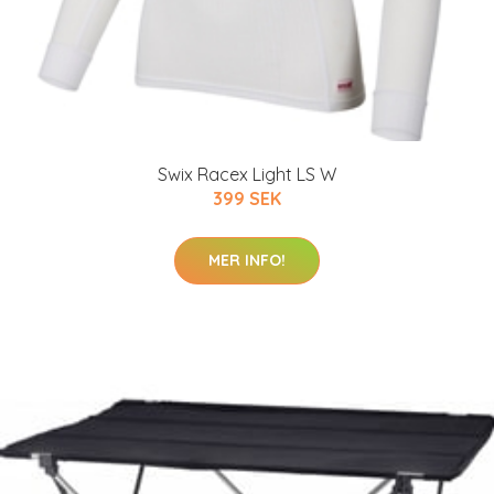
Swix Racex Light LS W
399 SEK
MER INFO!