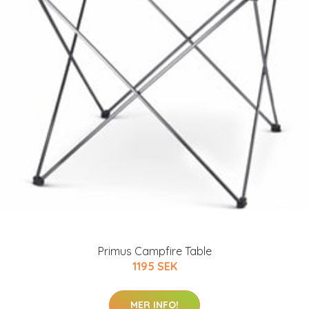
Primus Campfire Table
1195 SEK
MER INFO!