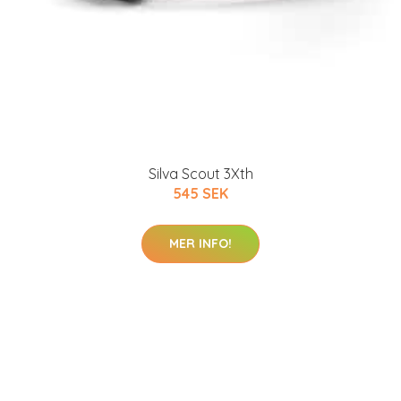
Silva Scout 3Xth
545 SEK
MER INFO!