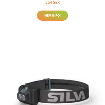
554 SEK
MER INFO!