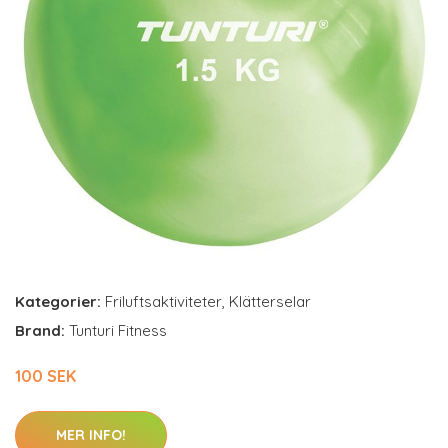
Kategorier:
Friluftsaktiviteter
,
Klätterselar
Brand:
Tunturi Fitness
100 SEK
MER INFO!