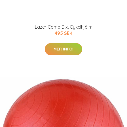
Lazer Comp Dlx, Cykelhjälm
495 SEK
MER INFO!