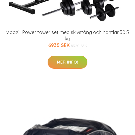
vidaXL Power tower set med skivstång och hantlar 30,5
kg
6935 SEK
8320 SEK
MER INFO!