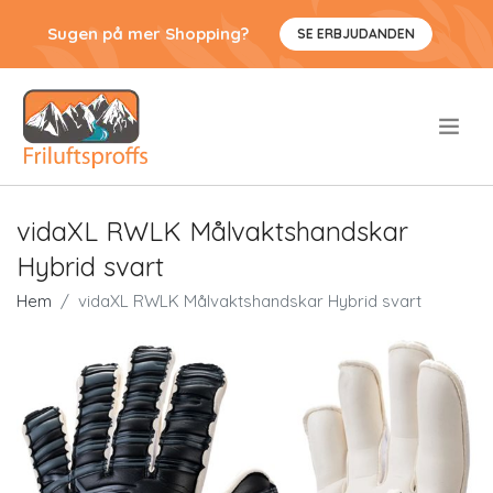
Sugen på mer Shopping?
SE ERBJUDANDEN
.
vidaXL RWLK Målvaktshandskar
Hybrid svart
Hem
vidaXL RWLK Målvaktshandskar Hybrid svart