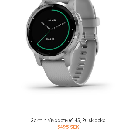
Garmin Vívoactive® 4S, Pulsklocka
3495 SEK