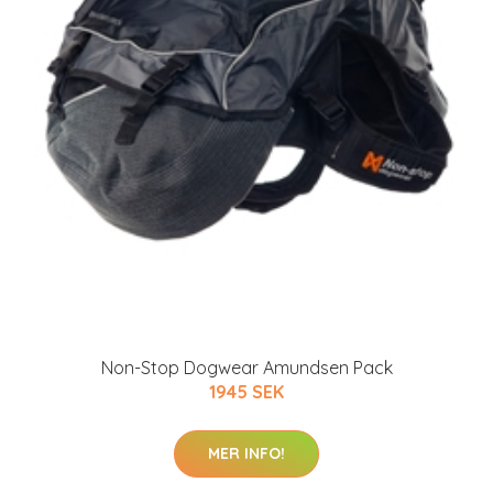
Non-Stop Dogwear Amundsen Pack
1945 SEK
MER INFO!