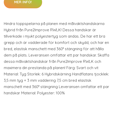
MER INFO!
Hindra toppspelarna på planen med målvaktshandskarna
Hybrid från Pure2Improve RWLK! Dessa handskar är
tillverkade i mjukt polyestertyg som andas. De har ett bra
grepp och är vadderade för komfort och skydd, och har en
bred, elastisk manschett med 360° stängning för att hålla
dem på plats. Leveransen omfattar ett par handskar. Skaffa
dessa målvaktshandskar från Pure2Improve RWLK och
maximera din prestanda på planen! Färg: Svart och vit
Material: Tyg Storlek: 6 Hybridskärning Handflatans tjocklek:
3,5 mm tyg + 3 mm vaddering 7,5 cm bred elastisk
manschett med 360° stängning Leveransen omfattar ett par
handskar Material: Polyester: 100%