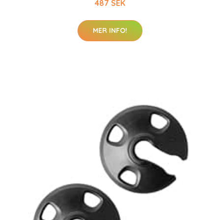
487 SEK
MER INFO!