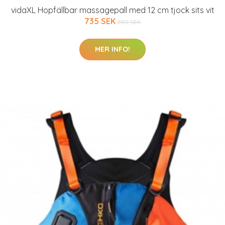
vidaXL Hopfällbar massagepall med 12 cm tjock sits vit
735 SEK
880 SEK
MER INFO!