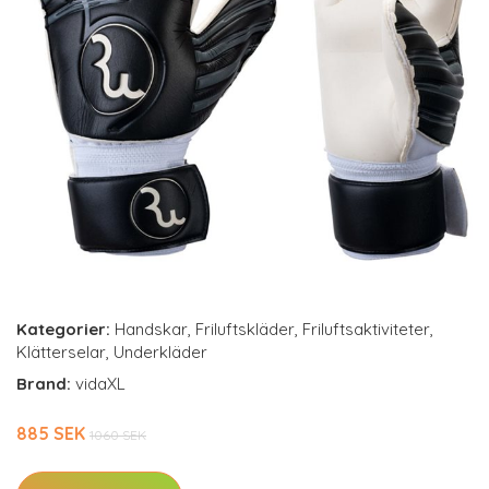
Kategorier:
Handskar
,
Friluftskläder
,
Friluftsaktiviteter
,
Klätterselar
,
Underkläder
Brand:
vidaXL
885 SEK
1060 SEK