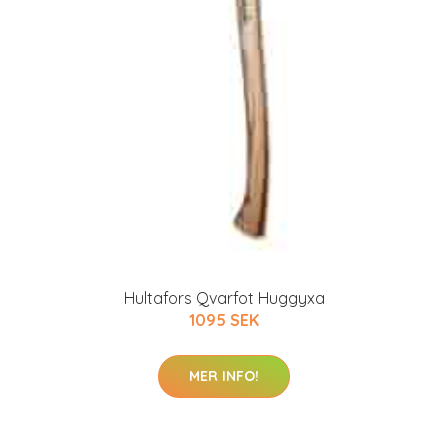
Hultafors Qvarfot Huggyxa
1095 SEK
MER INFO!