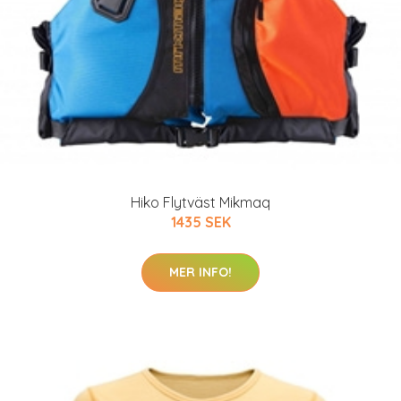
Hiko Flytväst Mikmaq
1435 SEK
MER INFO!