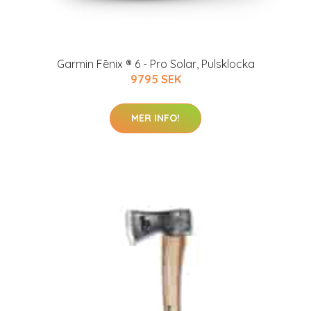
Garmin Fēnix ® 6 - Pro Solar, Pulsklocka
9795 SEK
MER INFO!