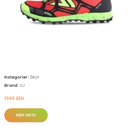
Kategorier:
Skor
Brand:
VJ
1595 SEK
MER INFO!