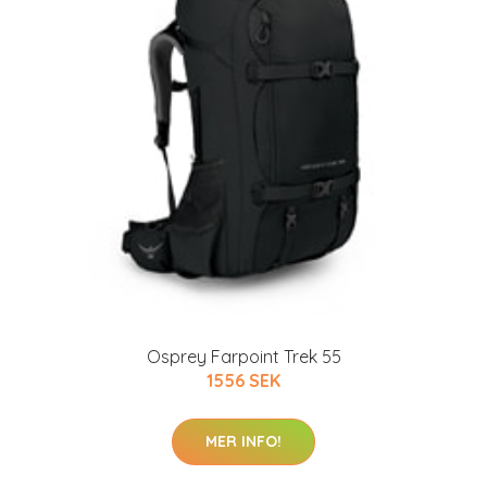
Osprey Farpoint Trek 55
1556 SEK
MER INFO!