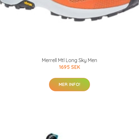
Merrell Mtl Long Sky Men
1695 SEK
MER INFO!