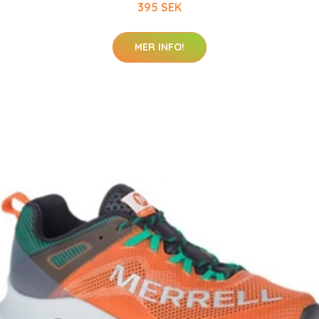
395 SEK
MER INFO!