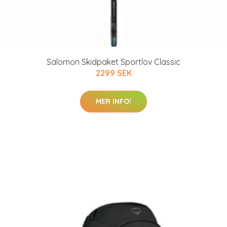
Salomon Skidpaket Sportlov Classic
2299 SEK
MER INFO!