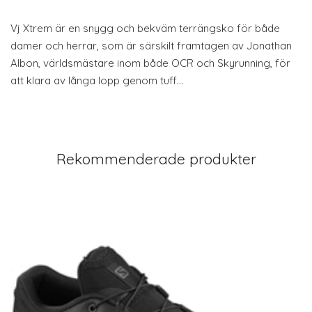
Vj Xtrem är en snygg och bekväm terrängsko för både
damer och herrar, som är särskilt framtagen av Jonathan
Albon, världsmästare inom både OCR och Skyrunning, för
att klara av långa lopp genom tuff…
Rekommenderade produkter