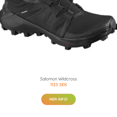
Salomon Wildcross
1125 SEK
MER INFO!