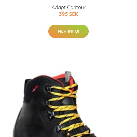
Adapt Contour
395 SEK
MER INFO!