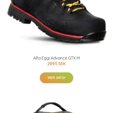
Alfa Eggi Advance GTX M
2895 SEK
MER INFO!