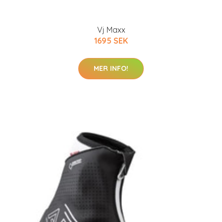
Vj Maxx
1695 SEK
MER INFO!