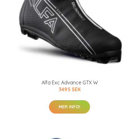
Alfa Exc Advance GTX W
3495 SEK
MER INFO!